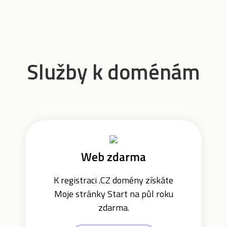
Služby k doménám
Web zdarma
K registraci .CZ domény získáte
Moje stránky Start na půl roku
zdarma.