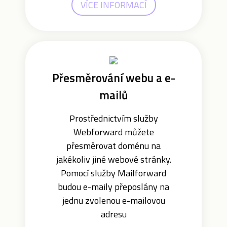
VÍCE INFORMACÍ
Přesměrování webu a e-
mailů
Prostřednictvím služby
Webforward můžete
přesměrovat doménu na
jakékoliv jiné webové stránky.
Pomocí služby Mailforward
budou e-maily přeposlány na
jednu zvolenou e-mailovou
adresu