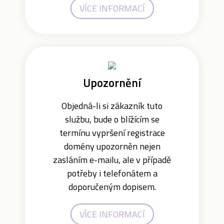
VÍCE INFORMACÍ
Upozornění
Objedná-li si zákazník tuto
službu, bude o blížícím se
termínu vypršení registrace
domény upozorněn nejen
zasláním e-mailu, ale v případě
potřeby i telefonátem a
doporučeným dopisem.
VÍCE INFORMACÍ