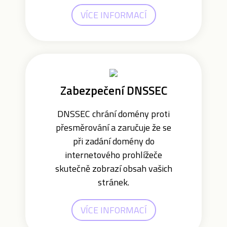
VÍCE INFORMACÍ
Zabezpečení DNSSEC
DNSSEC chrání domény proti
přesměrování a zaručuje že se
při zadání domény do
internetového prohlížeče
skutečně zobrazí obsah vašich
stránek.
VÍCE INFORMACÍ